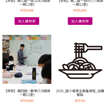
【常態】週三國一英文(8/5開課
【常態】週二國一自然(7/7開課
一期12堂)
一期12堂)
NT$
9,600
NT$
9,600
加入購物車
加入購物車
【常態】週四國一數學(7/9開課
2026_國小畢業生專屬課程_加購
一期12堂)
餐點
NT$
9,600
NT$
150