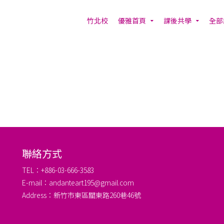
竹北校
優雅首頁
課後共學
全部
聯絡方式
TEL：+886-03-666-3583
E-mail：andanteart195@gmail.com
Address：新竹市東區關東路260巷46號