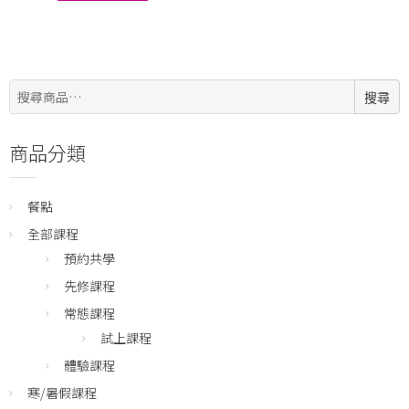
搜
搜尋
尋:
商品分類
餐點
全部課程
預約共學
先修課程
常態課程
試上課程
體驗課程
寒/暑假課程