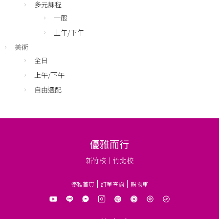
多元課程
一般
上午/下午
美術
全日
上午/下午
自由選配
優雅而行
新竹校｜竹北校
優雅首頁
訂單查詢
購物車