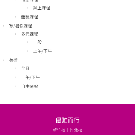
試上課程
體驗課程
寒/暑假課程
多元課程
一般
上午/下午
美術
全日
上午/下午
自由選配
優雅而行
新竹校｜竹北校