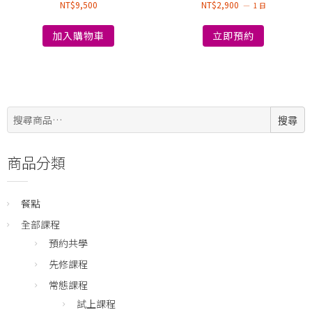
NT$
9,500
NT$
2,900
1 日
加入購物車
立即預約
搜
搜尋
尋:
商品分類
餐點
全部課程
預約共學
先修課程
常態課程
試上課程