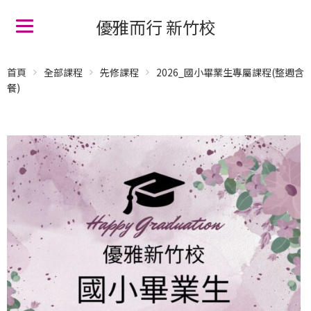
優雅而行 新竹校
首頁
全部課程
先修課程
2026_國小畢業生專屬課程(整週含
餐)