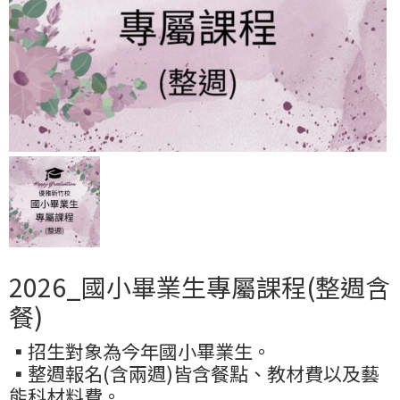
2026_國小畢業生專屬課程(整週含
餐)
▪️招生對象為今年國小畢業生。
▪️整週報名(含兩週)皆含餐點、教材費以及藝
能科材料費。