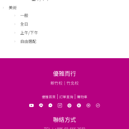
美術
一般
全日
上午/下午
自由選配
優雅而行
新竹校｜竹北校
優雅首頁
訂單查詢
購物車
聯絡方式