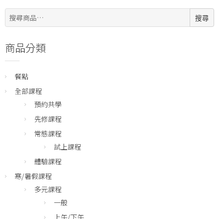
搜
搜尋
尋:
商品分類
餐點
全部課程
預約共學
先修課程
常態課程
試上課程
體驗課程
寒/暑假課程
多元課程
一般
上午/下午