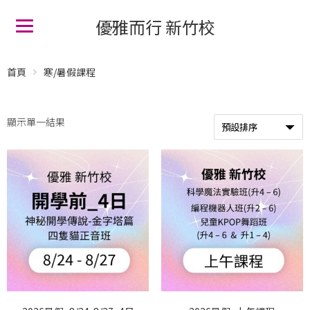
優雅而行 新竹校
首頁
寒/暑假課程
顯示單一結果