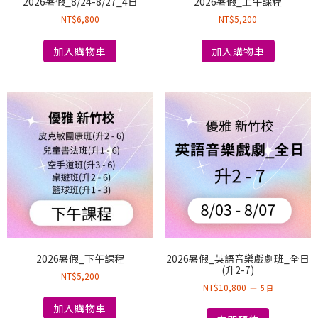
2026暑假_8/24-8/27_4日
2026暑假_上午課程
NT$
6,800
NT$
5,200
加入購物車
加入購物車
2026暑假_下午課程
2026暑假_英語音樂戲劇班_全日
(升2-7)
NT$
5,200
NT$
10,800
5 日
加入購物車